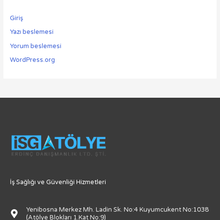
Giriş
Yazı beslemesi
Yorum beslemesi
WordPress.org
İş Sağlığı ve Güvenliği Hizmetleri
Yenibosna Merkez Mh. Ladin Sk. No:4 Kuyumcukent No:1038
(Atölye Blokları 1.Kat No:9)