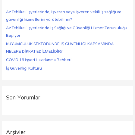
Az Tehlikeli İşyerlerinde, İşveren veya İşveren vekili iş sağlığı ve
güvenliği hizmetlerini yürütebilir mi?
Az Tehlikeli İşyerlerinde İş Sağlığı ve Güvenliği Hizmet Zorunluluğu
Başlıyor
KUYUMCULUK SEKTÖRÜNDE İŞ GÜVENLİĞİ KAPSAMINDA
NELERE DİKKAT EDİLMELİDİR?
COVID 19 İşyeri Hazırlanma Rehberi
İş Güvenliği Kültürü
Son Yorumlar
Arşivler