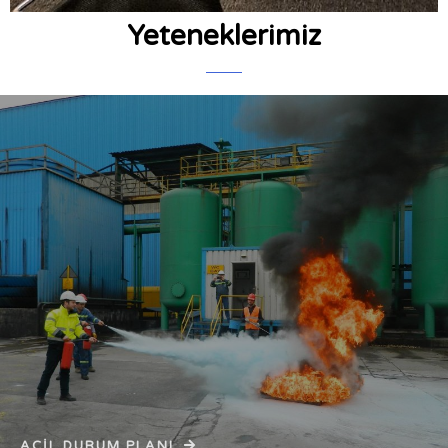
Yeteneklerimiz
ACİL DURUM PLANI