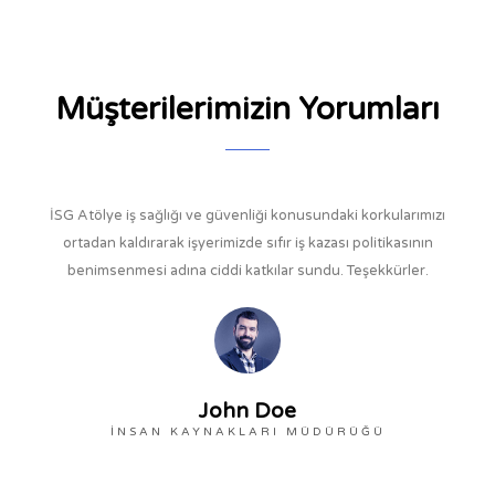
Müşterilerimizin Yorumları
İSG Atölye iş sağlığı ve güvenliği konusundaki korkularımızı
ortadan kaldırarak işyerimizde sıfır iş kazası politikasının
benimsenmesi adına ciddi katkılar sundu. Teşekkürler.
John Doe
İNSAN KAYNAKLARI MÜDÜRÜĞÜ